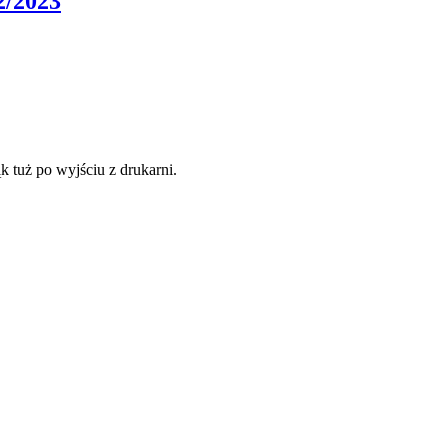
2/2023
 tuż po wyjściu z drukarni.