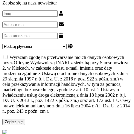
Zapisz się na nasz newsletter
Wyrażam zgodę na przetwarzanie moich danych osobowych
przez Oficynę Wydawniczą INARI z siedzibą przy Samsonowicza
2, w Kielcach, w zakresie adresu e-mail, imienia oraz daty
urodzenia zgodnie z Ustawą o ochronie danych osobowych z dnia
29 sierpnia 1997 r. (t.j. Dz. U. z 2016 r. poz. 922 z późn. zm.) w
celu przekazywania informacji handlowych, w tym za pomocą
marketingu bezpośredniego, zgodnie z art. 10 ust. 2 Ustawy o
świadczeniu usług droga elektroniczną z dnia 18 lipca 2002 r. (t.j.
Dz. U. z 2013 r., poz. 1422 z późn. zm.) oraz art. 172 ust. 1 Ustawy
prawo telekomunikacyjne z dnia 16 lipca 2004 r. (t.j. Dz. U. z 2014
r., poz. 243 z późn. zm.).
Zapisz się