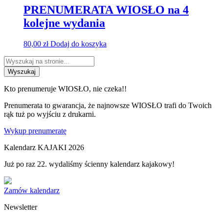
PRENUMERATA WIOSŁO na 4
kolejne wydania
80,00
zł
Dodaj do koszyka
Wyszukaj
Kto prenumeruje WIOSŁO, nie czeka!!
Prenumerata to gwarancja, że najnowsze WIOSŁO trafi do Twoich
rąk tuż po wyjściu z drukarni.
Wykup prenumeratę
Kalendarz KAJAKI 2026
Już po raz 22. wydaliśmy ścienny kalendarz kajakowy!
Zamów kalendarz
Newsletter