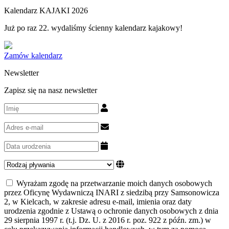
Kalendarz KAJAKI 2026
Już po raz 22. wydaliśmy ścienny kalendarz kajakowy!
Zamów kalendarz
Newsletter
Zapisz się na nasz newsletter
Wyrażam zgodę na przetwarzanie moich danych osobowych
przez Oficynę Wydawniczą INARI z siedzibą przy Samsonowicza
2, w Kielcach, w zakresie adresu e-mail, imienia oraz daty
urodzenia zgodnie z Ustawą o ochronie danych osobowych z dnia
29 sierpnia 1997 r. (t.j. Dz. U. z 2016 r. poz. 922 z późn. zm.) w