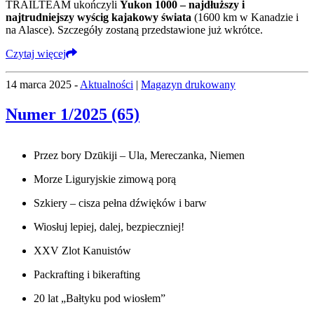
TRAILTEAM ukończyli
Yukon 1000 – najdłuższy i
najtrudniejszy wyścig kajakowy świata
(1600 km w Kanadzie i
na Alasce). Szczegóły zostaną przedstawione już wkrótce.
Czytaj więcej
14 marca 2025 -
Aktualności
|
Magazyn drukowany
Numer 1/2025 (65)
Przez bory Dzūkiji – Ula, Mereczanka, Niemen
Morze Liguryjskie zimową porą
Szkiery – cisza pełna dźwięków i barw
Wiosłuj lepiej, dalej, bezpieczniej!
XXV Zlot Kanuistów
Packrafting i bikerafting
20 lat „Bałtyku pod wiosłem”