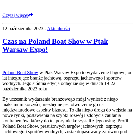
Czytaj więcej
12 października 2023 -
Aktualności
Czas na Poland Boat Show w Ptak
Warsaw Expo!
Poland Boat Show
w Ptak Warsaw Expo to wydarzenie flagowe, od
lat integrujące branżę jachtową, osprzętu jachtowego i sportów
wodnych. Jego siódma edycja odbędzie się w dniach 19-22
października 2023 roku.
By uczestnik wydarzenia branżowego mógł wynieść z niego
maksimum korzyści, niezbędne jest otworzenie go na
międzynarodowe aspekty biznesu. To dla niego droga do wejścia na
nowe rynki, postawienia na szybki rozwój i zdobycia zaufania
kontrahentów, którzy do tej pory nie korzystali z jego usług. Profil
Poland Boat Show, prestiżowych targów jachtowych, osprzętu
jachtowego i sportów wodnych, został dopasowany zarówno pod