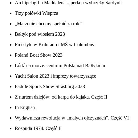
Archipelag La Maddalena – perła u wybrzeży Sardynii
Trzy połówki Wieprza
„Marzenie chcemy spełnić za rok”
Bałtyk pod wiosłem 2023
Freestyle w Kolorado i MŚ w Columbus
Poland Boat Show 2023
Łódź na morze: centrum Polski nad Bałtykiem
Yacht Salon 2023 i imprezy towarzyszące
Paddle Sports Show Strasburg 2023
Z nurtem dziejów: od karpa do kajaka. Część II
In English
Wydawnicza rewolucja w „małych ojczyznach”. Część VI
Rospuda 1974. Część II