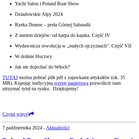
Yacht Salon i Poland Boat Show
Dziadowskie Alpy 2024
Rzeka Dranse – perła Górnej Sabaudii
Z nurtem dziejów: od karpa do kajaka. Część IV
Wydawnicza rewolucja w „małych ojczyznach”. Część VII
W dolinie Huczwy
Jak nie dojechać do Włoch?
TUTAJ
można pobrać plik pdf z zajawkami artykułów (ok. 35
MB). Kupując tradycyjną
wersję papierową
pozwolicie nam
utrzymać tytuł na rynku. Dziękujemy!
Czytaj więcej
7 października 2024 -
Aktualności