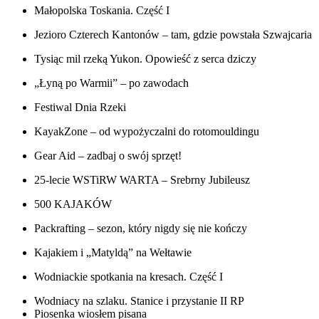
Małopolska Toskania. Część I
Jezioro Czterech Kantonów – tam, gdzie powstała Szwajcaria
Tysiąc mil rzeką Yukon. Opowieść z serca dziczy
„Łyną po Warmii” – po zawodach
Festiwal Dnia Rzeki
KayakZone – od wypożyczalni do rotomouldingu
Gear Aid – zadbaj o swój sprzęt!
25-lecie WSTiRW WARTA – Srebrny Jubileusz
500 KAJAKÓW
Packrafting – sezon, który nigdy się nie kończy
Kajakiem i „Matyldą” na Wełtawie
Wodniackie spotkania na kresach. Część I
Wodniacy na szlaku. Stanice i przystanie II RP
Piosenka wiosłem pisana