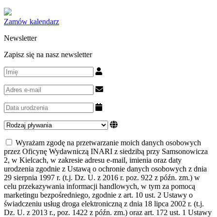
Zamów kalendarz
Newsletter
Zapisz się na nasz newsletter
Wyrażam zgodę na przetwarzanie moich danych osobowych
przez Oficynę Wydawniczą INARI z siedzibą przy Samsonowicza
2, w Kielcach, w zakresie adresu e-mail, imienia oraz daty
urodzenia zgodnie z Ustawą o ochronie danych osobowych z dnia
29 sierpnia 1997 r. (t.j. Dz. U. z 2016 r. poz. 922 z późn. zm.) w
celu przekazywania informacji handlowych, w tym za pomocą
marketingu bezpośredniego, zgodnie z art. 10 ust. 2 Ustawy o
świadczeniu usług droga elektroniczną z dnia 18 lipca 2002 r. (t.j.
Dz. U. z 2013 r., poz. 1422 z późn. zm.) oraz art. 172 ust. 1 Ustawy