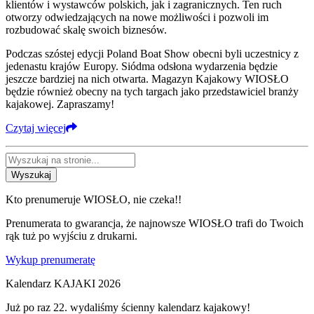
klientów i wystawców polskich, jak i zagranicznych. Ten ruch
otworzy odwiedzających na nowe możliwości i pozwoli im
rozbudować skalę swoich biznesów.
Podczas szóstej edycji Poland Boat Show obecni byli uczestnicy z
jedenastu krajów Europy. Siódma odsłona wydarzenia będzie
jeszcze bardziej na nich otwarta. Magazyn Kajakowy WIOSŁO
będzie również obecny na tych targach jako przedstawiciel branży
kajakowej. Zapraszamy!
Czytaj więcej
Wyszukaj
Kto prenumeruje WIOSŁO, nie czeka!!
Prenumerata to gwarancja, że najnowsze WIOSŁO trafi do Twoich
rąk tuż po wyjściu z drukarni.
Wykup prenumeratę
Kalendarz KAJAKI 2026
Już po raz 22. wydaliśmy ścienny kalendarz kajakowy!