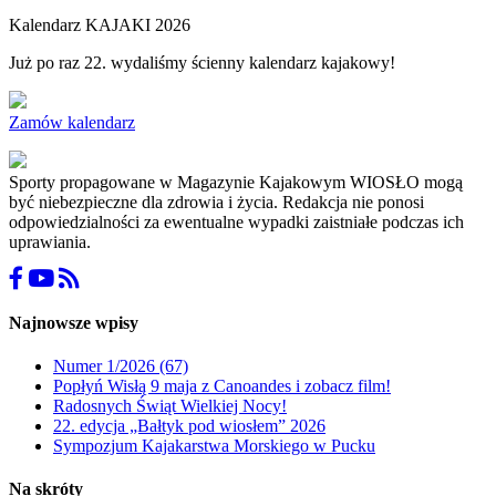
Kalendarz KAJAKI 2026
Już po raz 22. wydaliśmy ścienny kalendarz kajakowy!
Zamów kalendarz
Sporty propagowane w Magazynie Kajakowym WIOSŁO mogą
być niebezpieczne dla zdrowia i życia. Redakcja nie ponosi
odpowiedzialności za ewentualne wypadki zaistniałe podczas ich
uprawiania.
Najnowsze wpisy
Numer 1/2026 (67)
Popłyń Wisłą 9 maja z Canoandes i zobacz film!
Radosnych Świąt Wielkiej Nocy!
22. edycja „Bałtyk pod wiosłem” 2026
Sympozjum Kajakarstwa Morskiego w Pucku
Na skróty