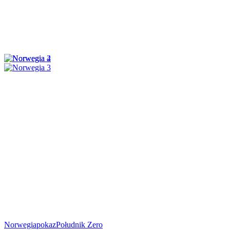
Norwegia
pokaz
Południk Zero