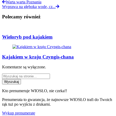
Warta warta Poznania
Wyprawa na głęboką wodę, cz...
Polecamy również
Wieloryb pod kajakiem
Kajakiem w kraju Czyngis-chana
Komentarze są wyłączone.
Wyszukaj
Kto prenumeruje WIOSŁO, nie czeka!!
Prenumerata to gwarancja, że najnowsze WIOSŁO trafi do Twoich
rąk tuż po wyjściu z drukarni.
Wykup prenumeratę