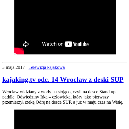
3 maja 2017 -
Telewizja kajakowa
kajaking.tv odc. 14 Wrocław z deski SUP
Wrocław widziany z wody na stojąco, czyli na desce Stand up
paddle. Odwiedziny Irka – człowieka, który jako pierwszy
przemierzył rzekę Odrę na desce SUP, a już w maju czas na Wisłę.