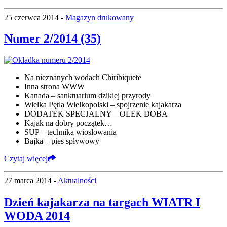
25 czerwca 2014 -
Magazyn drukowany
Numer 2/2014 (35)
Na nieznanych wodach Chiribiquete
Inna strona WWW
Kanada – sanktuarium dzikiej przyrody
Wielka Pętla Wielkopolski – spojrzenie kajakarza
DODATEK SPECJALNY – OLEK DOBA
Kajak na dobry początek…
SUP – technika wiosłowania
Bajka – pies spływowy
Czytaj więcej
27 marca 2014 -
Aktualności
Dzień kajakarza na targach WIATR I
WODA 2014