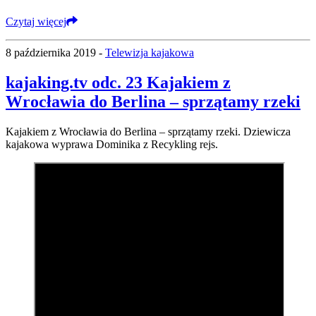
Czytaj więcej
8 października 2019 -
Telewizja kajakowa
kajaking.tv odc. 23 Kajakiem z
Wrocławia do Berlina – sprzątamy rzeki
Kajakiem z Wrocławia do Berlina – sprzątamy rzeki. Dziewicza
kajakowa wyprawa Dominika z Recykling rejs.