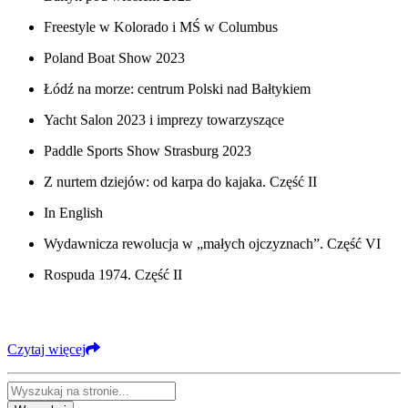
Freestyle w Kolorado i MŚ w Columbus
Poland Boat Show 2023
Łódź na morze: centrum Polski nad Bałtykiem
Yacht Salon 2023 i imprezy towarzyszące
Paddle Sports Show Strasburg 2023
Z nurtem dziejów: od karpa do kajaka. Część II
In English
Wydawnicza rewolucja w „małych ojczyznach”. Część VI
Rospuda 1974. Część II
Czytaj więcej