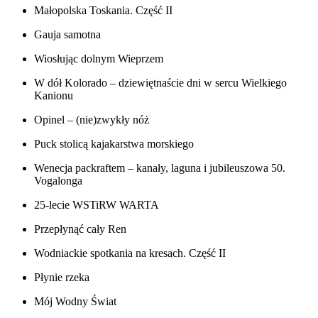
Małopolska Toskania. Część II
Gauja samotna
Wiosłując dolnym Wieprzem
W dół Kolorado – dziewiętnaście dni w sercu Wielkiego
Kanionu
Opinel – (nie)zwykły nóż
Puck stolicą kajakarstwa morskiego
Wenecja packraftem – kanały, laguna i jubileuszowa 50.
Vogalonga
25-lecie WSTiRW WARTA
Przepłynąć cały Ren
Wodniackie spotkania na kresach. Część II
Płynie rzeka
Mój Wodny Świat