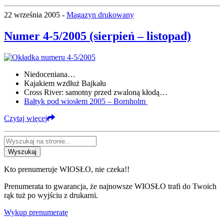
22 września 2005 -
Magazyn drukowany
Numer 4-5/2005 (sierpień – listopad)
Niedoceniana…
Kajakiem wzdłuż Bajkału
Cross River: samotny przed zwaloną kłodą…
Bałtyk pod wiosłem 2005 – Bornholm
Czytaj więcej
Wyszukaj
Kto prenumeruje WIOSŁO, nie czeka!!
Prenumerata to gwarancja, że najnowsze WIOSŁO trafi do Twoich
rąk tuż po wyjściu z drukarni.
Wykup prenumeratę