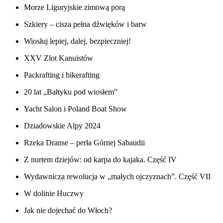
Morze Liguryjskie zimową porą
Szkiery – cisza pełna dźwięków i barw
Wiosłuj lepiej, dalej, bezpieczniej!
XXV Zlot Kanuistów
Packrafting i bikerafting
20 lat „Bałtyku pod wiosłem”
Yacht Salon i Poland Boat Show
Dziadowskie Alpy 2024
Rzeka Dranse – perła Górnej Sabaudii
Z nurtem dziejów: od karpa do kajaka. Część IV
Wydawnicza rewolucja w „małych ojczyznach”. Część VII
W dolinie Huczwy
Jak nie dojechać do Włoch?