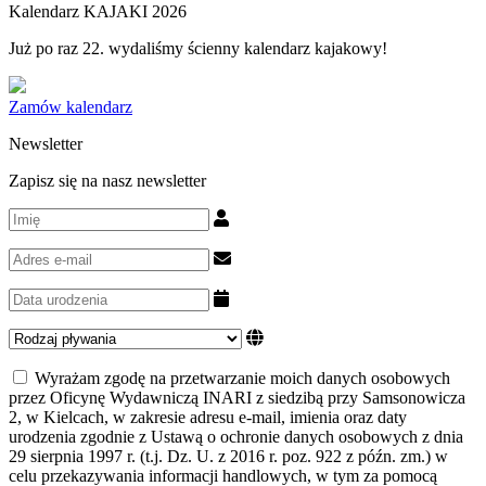
Kalendarz KAJAKI 2026
Już po raz 22. wydaliśmy ścienny kalendarz kajakowy!
Zamów kalendarz
Newsletter
Zapisz się na nasz newsletter
Wyrażam zgodę na przetwarzanie moich danych osobowych
przez Oficynę Wydawniczą INARI z siedzibą przy Samsonowicza
2, w Kielcach, w zakresie adresu e-mail, imienia oraz daty
urodzenia zgodnie z Ustawą o ochronie danych osobowych z dnia
29 sierpnia 1997 r. (t.j. Dz. U. z 2016 r. poz. 922 z późn. zm.) w
celu przekazywania informacji handlowych, w tym za pomocą