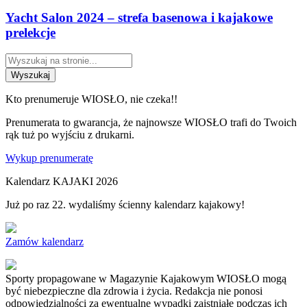
Yacht Salon 2024 – strefa basenowa i kajakowe
prelekcje
Wyszukaj
Kto prenumeruje WIOSŁO, nie czeka!!
Prenumerata to gwarancja, że najnowsze WIOSŁO trafi do Twoich
rąk tuż po wyjściu z drukarni.
Wykup prenumeratę
Kalendarz KAJAKI 2026
Już po raz 22. wydaliśmy ścienny kalendarz kajakowy!
Zamów kalendarz
Sporty propagowane w Magazynie Kajakowym WIOSŁO mogą
być niebezpieczne dla zdrowia i życia. Redakcja nie ponosi
odpowiedzialności za ewentualne wypadki zaistniałe podczas ich