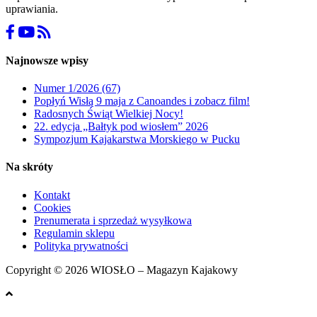
uprawiania.
Najnowsze wpisy
Numer 1/2026 (67)
Popłyń Wisłą 9 maja z Canoandes i zobacz film!
Radosnych Świąt Wielkiej Nocy!
22. edycja „Bałtyk pod wiosłem” 2026
Sympozjum Kajakarstwa Morskiego w Pucku
Na skróty
Kontakt
Cookies
Prenumerata i sprzedaż wysyłkowa
Regulamin sklepu
Polityka prywatności
Copyright © 2026 WIOSŁO – Magazyn Kajakowy