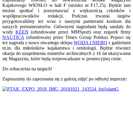
Kajakowego WIOSŁO w hali F (stoisko nr F17.25). Będzie tam
można spotkać i porozmawiać z większością członków i
współpracowników redakcji. Podczas trwania targów
przygotowaliśmy też wraz z naszymi partnerami konkurs dla
naszych prenumeratorów. Głównymi nagrodami będą sandały do
wody
KEEN
(ufundowane przez MMSport) oraz zegarek firmy
NAUTICA
(ufundowany przez Timex Group Polska). Pojawi się
też nagroda z nowo otwartego sklepu
WODA I NIEBO
z gadżetami
m.in. dla miłośników kajakarstwa i ornitologii. Będzie również
okazja do uzupełnienia numerów archiwalnych z 16 lat ukazywania
się Magazynu, które będą rozprowadzane w promocyjnej cenie.
Do zobaczenia na targach!
Zapraszamy do zapoznania się z galerią zdjęć po odbytej imprezie: