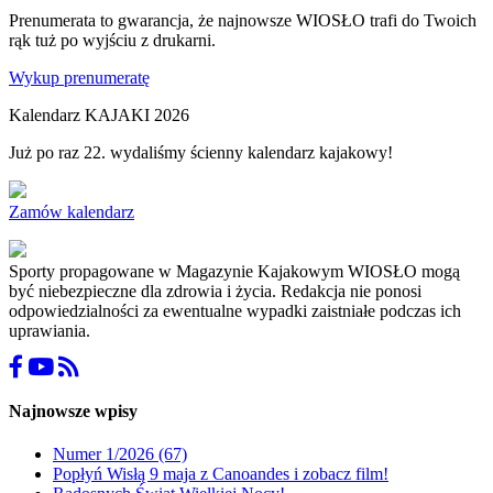
Prenumerata to gwarancja, że najnowsze WIOSŁO trafi do Twoich
rąk tuż po wyjściu z drukarni.
Wykup prenumeratę
Kalendarz KAJAKI 2026
Już po raz 22. wydaliśmy ścienny kalendarz kajakowy!
Zamów kalendarz
Sporty propagowane w Magazynie Kajakowym WIOSŁO mogą
być niebezpieczne dla zdrowia i życia. Redakcja nie ponosi
odpowiedzialności za ewentualne wypadki zaistniałe podczas ich
uprawiania.
Najnowsze wpisy
Numer 1/2026 (67)
Popłyń Wisłą 9 maja z Canoandes i zobacz film!