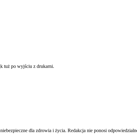
 tuż po wyjściu z drukarni.
pieczne dla zdrowia i życia. Redakcja nie ponosi odpowiedzialnośc