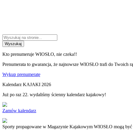
Wyszukaj
Kto prenumeruje WIOSŁO, nie czeka!!
Prenumerata to gwarancja, że najnowsze WIOSŁO trafi do Twoich rąk
Wykup prenumeratę
Kalendarz KAJAKI 2026
Już po raz 22. wydaliśmy ścienny kalendarz kajakowy!
Zamów kalendarz
Sporty propagowane w Magazynie Kajakowym WIOSŁO mogą być niebez