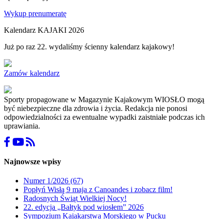
Wykup prenumeratę
Kalendarz KAJAKI 2026
Już po raz 22. wydaliśmy ścienny kalendarz kajakowy!
Zamów kalendarz
Sporty propagowane w Magazynie Kajakowym WIOSŁO mogą
być niebezpieczne dla zdrowia i życia. Redakcja nie ponosi
odpowiedzialności za ewentualne wypadki zaistniałe podczas ich
uprawiania.
Najnowsze wpisy
Numer 1/2026 (67)
Popłyń Wisłą 9 maja z Canoandes i zobacz film!
Radosnych Świąt Wielkiej Nocy!
22. edycja „Bałtyk pod wiosłem” 2026
Sympozjum Kajakarstwa Morskiego w Pucku