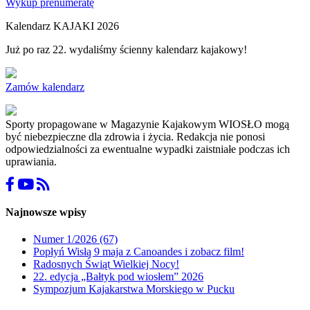
Wykup prenumeratę
Kalendarz KAJAKI 2026
Już po raz 22. wydaliśmy ścienny kalendarz kajakowy!
Zamów kalendarz
Sporty propagowane w Magazynie Kajakowym WIOSŁO mogą
być niebezpieczne dla zdrowia i życia. Redakcja nie ponosi
odpowiedzialności za ewentualne wypadki zaistniałe podczas ich
uprawiania.
Najnowsze wpisy
Numer 1/2026 (67)
Popłyń Wisłą 9 maja z Canoandes i zobacz film!
Radosnych Świąt Wielkiej Nocy!
22. edycja „Bałtyk pod wiosłem” 2026
Sympozjum Kajakarstwa Morskiego w Pucku