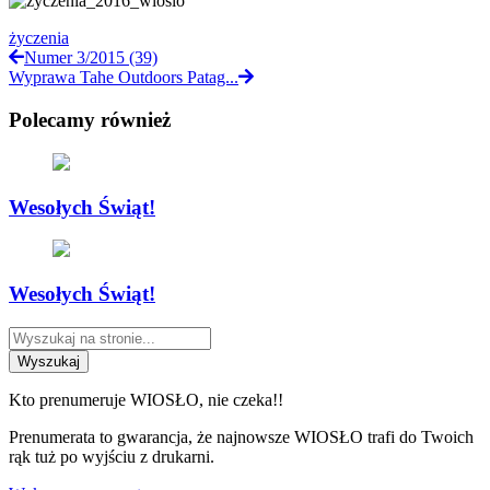
życzenia
Numer 3/2015 (39)
Wyprawa Tahe Outdoors Patag...
Polecamy również
Wesołych Świąt!
Wesołych Świąt!
Wyszukaj
Kto prenumeruje WIOSŁO, nie czeka!!
Prenumerata to gwarancja, że najnowsze WIOSŁO trafi do Twoich
rąk tuż po wyjściu z drukarni.