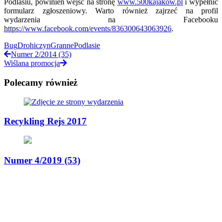
Podlasiu, powinien wejść na stronę
www.500kajakow.pl
i wypełnić
formularz zgłoszeniowy. Warto również zajrzeć na profil
wydarzenia na Facebooku
https://www.facebook.com/events/836300643063926
.
Bug
Drohiczyn
Granne
Podlasie
Numer 2/2014 (35)
Wiślana promocja
Polecamy również
Recykling Rejs 2017
Numer 4/2019 (53)