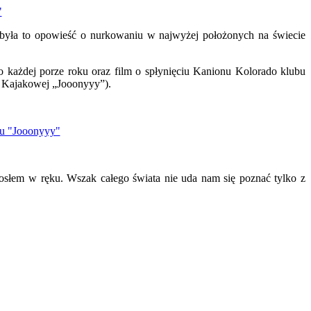
 była to opowieść o nurkowaniu w najwyżej położonych na świecie
 każdej porze roku oraz film o spłynięciu Kanionu Kolorado klubu
y Kajakowej „Jooonyyy”).
wiosłem w ręku. Wszak całego świata nie uda nam się poznać tylko z