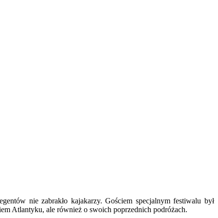
legentów nie zabrakło kajakarzy. Gościem specjalnym festiwalu był
kiem Atlantyku, ale również o swoich poprzednich podróżach.