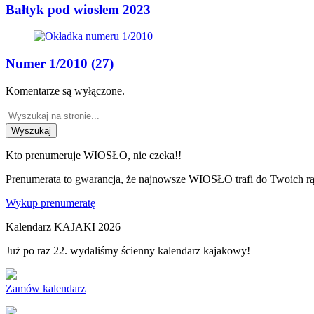
Bałtyk pod wiosłem 2023
Numer 1/2010 (27)
Komentarze są wyłączone.
Wyszukaj
Kto prenumeruje WIOSŁO, nie czeka!!
Prenumerata to gwarancja, że najnowsze WIOSŁO trafi do Twoich rąk
Wykup prenumeratę
Kalendarz KAJAKI 2026
Już po raz 22. wydaliśmy ścienny kalendarz kajakowy!
Zamów kalendarz