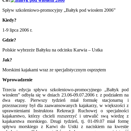
Co?
Spływ szkoleniowo-promocyjny „Bałtyk pod wiosłem 2006”
Kiedy?
1-9 lipca 2006 r.
Gdzie?
Polskie wybrzeże Bałtyku na odcinku Karwia – Ustka
Jak?
Morskimi kajakami wraz ze specjalistycznym osprzętem
Wprowadzenie
Trzecia edycja spływu szkoleniowo-promocyjnego „Bałtyk pod
wiosłem” odbyła się w dniach 23.06-09.07.2006 r. z podziałem na
dwa etapy. Pierwszy tydzień miał formułę stacjonarną i
przeznaczony był dla zaawansowanych kajakarzy, w większości z
uprawnieniami Instruktora Rekreacji Ruchowej o specjalności
kajakarstwo, którzy chcieli rozszerzyć i utrwalić swą wiedzę z
kajakarstwa morskiego. Drugi tydzień, tj. 01-09.07 miał formę
spływu morskiego z Karwi do Ustki z naciskiem na kwestie