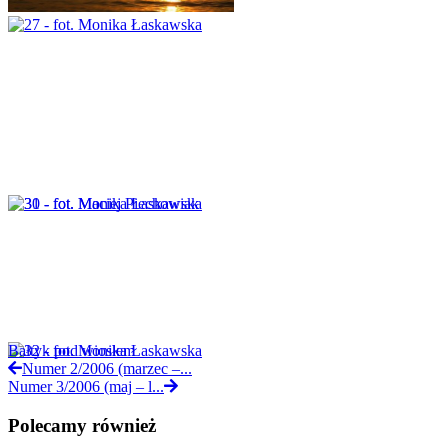
Bałtyk pod wiosłem
Numer 2/2006 (marzec –...
Numer 3/2006 (maj – l...
Polecamy również