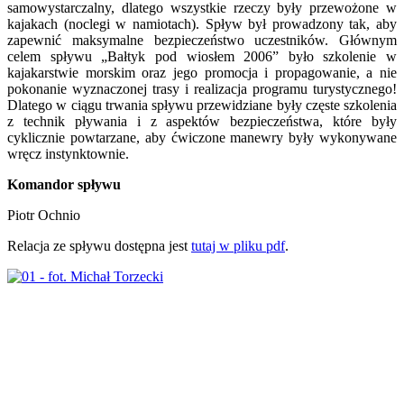
samowystarczalny, dlatego wszystkie rzeczy były przewożone w
kajakach (noclegi w namiotach). Spływ był prowadzony tak, aby
zapewnić maksymalne bezpieczeństwo uczestników. Głównym
celem spływu „Bałtyk pod wiosłem 2006” było szkolenie w
kajakarstwie morskim oraz jego promocja i propagowanie, a nie
pokonanie wyznaczonej trasy i realizacja programu turystycznego!
Dlatego w ciągu trwania spływu przewidziane były częste szkolenia
z technik pływania i z aspektów bezpieczeństwa, które były
cyklicznie powtarzane, aby ćwiczone manewry były wykonywane
wręcz instynktownie.
Komandor spływu
Piotr Ochnio
Relacja ze spływu dostępna jest
tutaj w pliku pdf
.