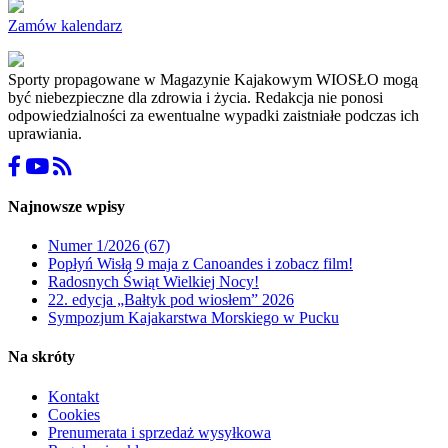
Zamów kalendarz
Sporty propagowane w Magazynie Kajakowym WIOSŁO mogą
być niebezpieczne dla zdrowia i życia. Redakcja nie ponosi
odpowiedzialności za ewentualne wypadki zaistniałe podczas ich
uprawiania.
Najnowsze wpisy
Numer 1/2026 (67)
Popłyń Wisłą 9 maja z Canoandes i zobacz film!
Radosnych Świąt Wielkiej Nocy!
22. edycja „Bałtyk pod wiosłem” 2026
Sympozjum Kajakarstwa Morskiego w Pucku
Na skróty
Kontakt
Cookies
Prenumerata i sprzedaż wysyłkowa