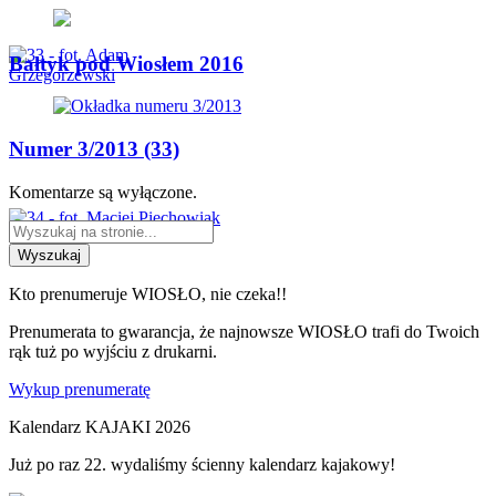
Bałtyk pod Wiosłem 2016
Numer 3/2013 (33)
Komentarze są wyłączone.
Wyszukaj
Kto prenumeruje WIOSŁO, nie czeka!!
Prenumerata to gwarancja, że najnowsze WIOSŁO trafi do Twoich
rąk tuż po wyjściu z drukarni.
Wykup prenumeratę
Kalendarz KAJAKI 2026
Już po raz 22. wydaliśmy ścienny kalendarz kajakowy!