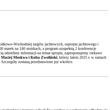
rodkowo-Wschodniej targów jachtowych, osprzętu jachtowego i
0 marek na 240 stoiskach, a program uzupełnią 2 konferencje
cią udzielimy informacji na temat sprzętu, zaproponujemy ciekawe
ą
Maciej Moskwa i Kuba Zwoliński
, którzy latem 2025 r. w ramach
 Szczegóły zostaną przedstawione już wkrótce.