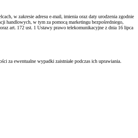
h, w zakresie adresu e-mail, imienia oraz daty urodzenia zgodnie
rmacji handlowych, w tym za pomocą marketingu bezpośredniego,
) oraz art. 172 ust. 1 Ustawy prawo telekomunikacyjne z dnia 16 lipca
i za ewentualne wypadki zaistniałe podczas ich uprawiania.