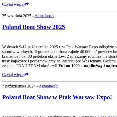
Czytaj więcej
25 września 2025 -
Aktualności
Poland Boat Show 2025
W dniach 9-12 października 2025 r. w Ptak Warsaw Expo odbędzie s
sportów wodnych. Tegoroczna odsłona zajmie 40 000 m² powierzchni 
branżowe i ok. 30 prelekcji ekspertów. Zapraszamy również na stoi
trasy kajakowe i porozmawiamy na interesujące Was tematy. Gość
zespołu TRAILTEAM ukończyli
Yukon 1000 – najdłuższy i najtr
Czytaj więcej
7 października 2024 -
Aktualności
Poland Boat Show w Ptak Warsaw Expo!