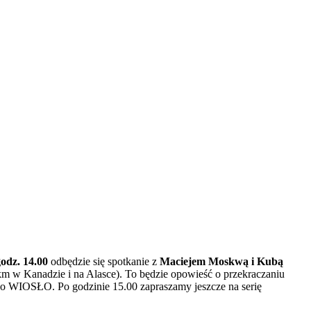
godz. 14.00
odbędzie się spotkanie z
Maciejem Moskwą i Kubą
km w Kanadzie i na Alasce). To będzie opowieść o przekraczaniu
o WIOSŁO. Po godzinie 15.00 zapraszamy jeszcze na serię