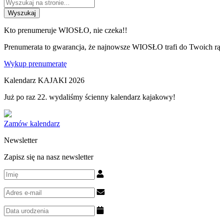
Wyszukaj
Kto prenumeruje WIOSŁO, nie czeka!!
Prenumerata to gwarancja, że najnowsze WIOSŁO trafi do Twoich rąk
Wykup prenumeratę
Kalendarz KAJAKI 2026
Już po raz 22. wydaliśmy ścienny kalendarz kajakowy!
Zamów kalendarz
Newsletter
Zapisz się na nasz newsletter