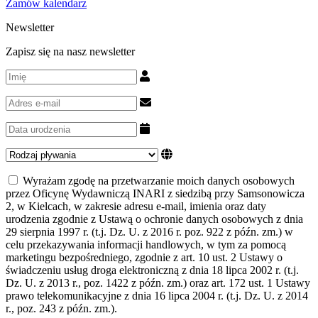
Zamów kalendarz
Newsletter
Zapisz się na nasz newsletter
Wyrażam zgodę na przetwarzanie moich danych osobowych
przez Oficynę Wydawniczą INARI z siedzibą przy Samsonowicza
2, w Kielcach, w zakresie adresu e-mail, imienia oraz daty
urodzenia zgodnie z Ustawą o ochronie danych osobowych z dnia
29 sierpnia 1997 r. (t.j. Dz. U. z 2016 r. poz. 922 z późn. zm.) w
celu przekazywania informacji handlowych, w tym za pomocą
marketingu bezpośredniego, zgodnie z art. 10 ust. 2 Ustawy o
świadczeniu usług droga elektroniczną z dnia 18 lipca 2002 r. (t.j.
Dz. U. z 2013 r., poz. 1422 z późn. zm.) oraz art. 172 ust. 1 Ustawy
prawo telekomunikacyjne z dnia 16 lipca 2004 r. (t.j. Dz. U. z 2014
r., poz. 243 z późn. zm.).