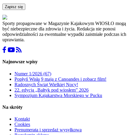
Zapisz się
Sporty propagowane w Magazynie Kajakowym WIOSŁO mogą
być niebezpieczne dla zdrowia i życia. Redakcja nie ponosi
odpowiedzialności za ewentualne wypadki zaistniałe podczas ich
uprawiania.
Najnowsze wpisy
Numer 1/2026 (67)
Popłyń Wisłą 9 maja z Canoandes i zobacz film!
Radosnych Świąt Wielkiej Nocy!
22. edycja „Bałtyk pod wiosłem” 2026
Sympozjum Kajakarstwa Morskiego w Pucku
Na skróty
Kontakt
Cookies
Prenumerata i sprzedaż wysyłkowa