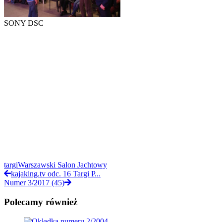
SONY DSC
targi
Warszawski Salon Jachtowy
kajaking.tv odc. 16 Targi P...
Numer 3/2017 (45)
Polecamy również