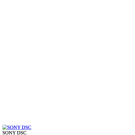
SONY DSC
SONY DSC