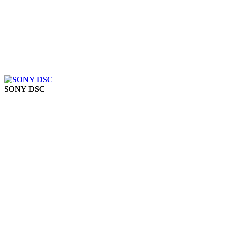
SONY DSC
SONY DSC