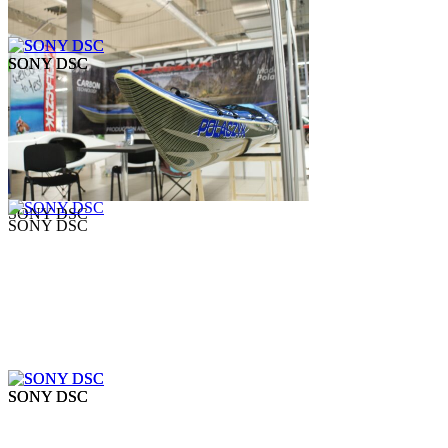
SONY DSC
SONY DSC
SONY DSC
SONY DSC
SONY DSC
SONY DSC