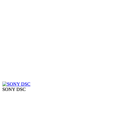
SONY DSC
SONY DSC