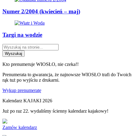
Numer 2/2004 (kwiecień – maj)
Targi na wodzie
Wyszukaj
Kto prenumeruje WIOSŁO, nie czeka!!
Prenumerata to gwarancja, że najnowsze WIOSŁO trafi do Twoich
rąk tuż po wyjściu z drukarni.
Wykup prenumeratę
Kalendarz KAJAKI 2026
Już po raz 22. wydaliśmy ścienny kalendarz kajakowy!
Zamów kalendarz