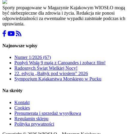
Sporty propagowane w Magazynie Kajakowym WIOSŁO mogą
być niebezpieczne dla zdrowia i życia. Redakcja nie ponosi
odpowiedzialności za ewentualne wypadki zaistniałe podczas ich
uprawiania.
Najnowsze wpisy
Numer 1/2026 (67)
Popłyń Wisłą 9 maja z Canoandes i zobacz film!
Radosnych Świąt Wielkiej Nocy!
22. edycja „Bałtyk pod wiosłem” 2026
Sympozjum Kajakarstwa Morskiego w Pucku
Na skróty
Kontakt
Cookies
Prenumerata i sprzedaż wysyłkowa
Regulamin sklepu
Polityka prywatności