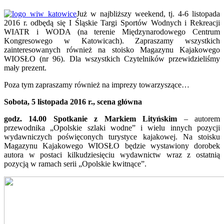
Już w najbliższy weekend, tj. 4-6 listopada
2016 r. odbędą się I Śląskie Targi Sportów Wodnych i Rekreacji
WIATR i WODA (na terenie Międzynarodowego Centrum
Kongresowego w Katowicach). Zapraszamy wszystkich
zainteresowanych również na stoisko Magazynu Kajakowego
WIOSŁO (nr 96). Dla wszystkich Czytelników przewidzieliśmy
mały prezent.
Poza tym zapraszamy również na imprezy towarzyszące…
Sobota, 5 listopada 2016 r., scena główna
godz. 14.00
Spotkanie z Markiem Lityńskim
– autorem
przewodnika „Opolskie szlaki wodne” i wielu innych pozycji
wydawniczych poświęconych turystyce kajakowej. Na stoisku
Magazynu Kajakowego WIOSŁO będzie wystawiony dorobek
autora w postaci kilkudziesięciu wydawnictw wraz z ostatnią
pozycją w ramach serii „Opolskie kwitnące”.