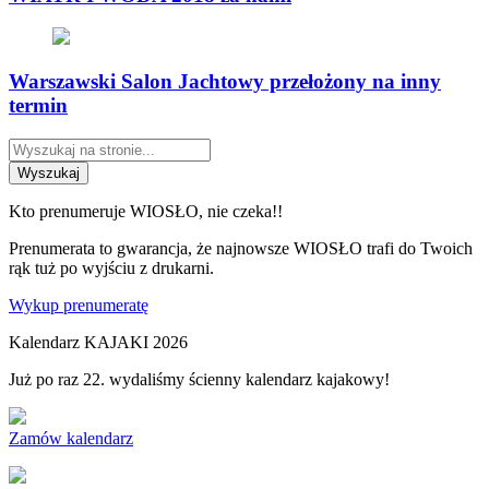
Warszawski Salon Jachtowy przełożony na inny
termin
Wyszukaj
Kto prenumeruje WIOSŁO, nie czeka!!
Prenumerata to gwarancja, że najnowsze WIOSŁO trafi do Twoich
rąk tuż po wyjściu z drukarni.
Wykup prenumeratę
Kalendarz KAJAKI 2026
Już po raz 22. wydaliśmy ścienny kalendarz kajakowy!
Zamów kalendarz