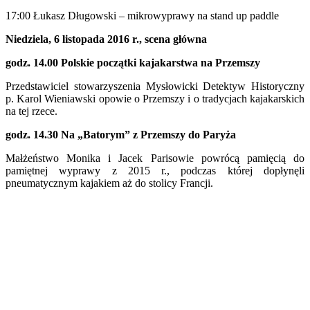
17:00 Łukasz Długowski – mikrowyprawy na stand up paddle
Niedziela, 6 listopada 2016 r., scena główna
godz. 14.00
Polskie początki kajakarstwa na Przemszy
Przedstawiciel stowarzyszenia Mysłowicki Detektyw Historyczny
p. Karol Wieniawski opowie o Przemszy i o tradycjach kajakarskich
na tej rzece.
godz. 14.30
Na „Batorym” z Przemszy do Paryża
Małżeństwo Monika i Jacek Parisowie powrócą pamięcią do
pamiętnej wyprawy z 2015 r., podczas której dopłynęli
pneumatycznym kajakiem aż do stolicy Francji.