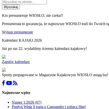
Wyszukaj
Kto prenumeruje WIOSŁO, nie czeka!!
Prenumerata to gwarancja, że najnowsze WIOSŁO trafi do Twoich rąk
Wykup prenumeratę
Kalendarz KAJAKI 2026
Już po raz 22. wydaliśmy ścienny kalendarz kajakowy!
Zamów kalendarz
Sporty propagowane w Magazynie Kajakowym WIOSŁO mogą być niebez
Najnowsze wpisy
Numer 1/2026 (67)
Popłyń Wisłą 9 maja z Canoandes i zobacz film!