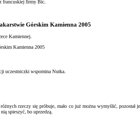
francuskiej firmy Bic.
jakarstwie Górskim Kamienna 2005
zece Kamiennej.
ji uczestniczki wspomina Nutka.
różnych rzeczy się próbuje, mało co już można wymyślić, pozostał je
 nią spieszyć, bo uprzedzą.