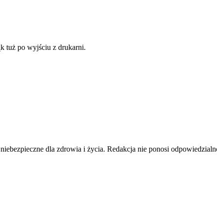
 tuż po wyjściu z drukarni.
pieczne dla zdrowia i życia. Redakcja nie ponosi odpowiedzialnośc