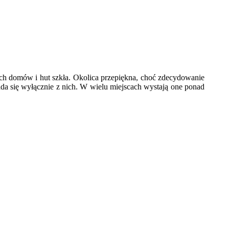
ch domów i hut szkła. Okolica przepiękna, choć zdecydowanie
łada się wyłącznie z nich. W wielu miejscach wystają one ponad