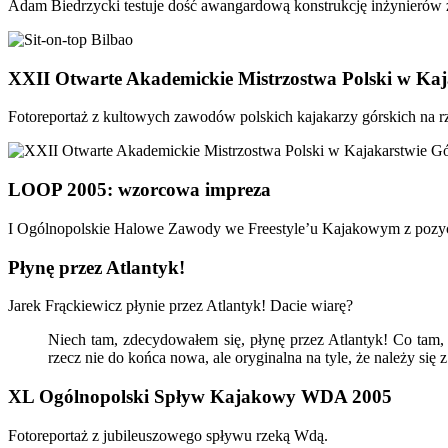
Adam Biedrzycki testuje dość awangardową konstrukcję inżynierów z 
XXII Otwarte Akademickie Mistrzostwa Polski w Ka
Fotoreportaż z kultowych zawodów polskich kajakarzy górskich na r
LOOP 2005: wzorcowa impreza
I Ogólnopolskie Halowe Zawody we Freestyle’u Kajakowym z pozyc
Płynę przez Atlantyk!
Jarek Frąckiewicz płynie przez Atlantyk! Dacie wiarę?
Niech tam, zdecydowałem się, płynę przez Atlantyk! Co tam, 
rzecz nie do końca nowa, ale oryginalna na tyle, że należy się z
XL Ogólnopolski Spływ Kajakowy WDA 2005
Fotoreportaż z jubileuszowego spływu rzeką Wdą.